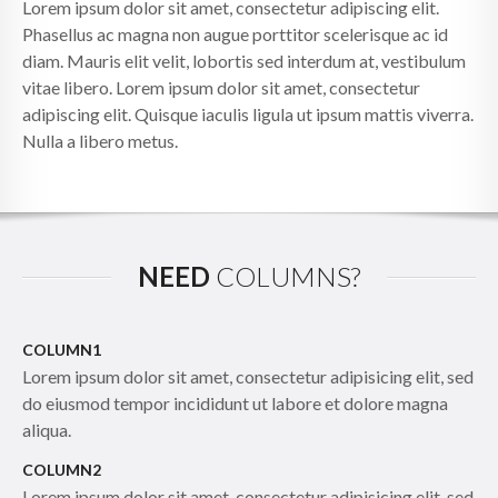
Lorem ipsum dolor sit amet, consectetur adipiscing elit.
Phasellus ac magna non augue porttitor scelerisque ac id
diam. Mauris elit velit, lobortis sed interdum at, vestibulum
vitae libero. Lorem ipsum dolor sit amet, consectetur
adipiscing elit. Quisque iaculis ligula ut ipsum mattis viverra.
Nulla a libero metus.
NEED
COLUMNS?
COLUMN1
Lorem ipsum dolor sit amet, consectetur adipisicing elit, sed
do eiusmod tempor incididunt ut labore et dolore magna
aliqua.
COLUMN2
Lorem ipsum dolor sit amet, consectetur adipisicing elit, sed