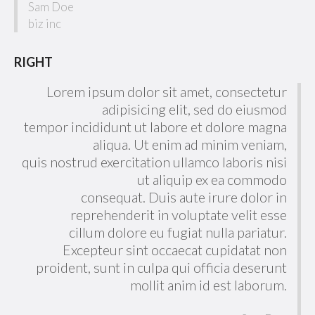
Sam Doe
biz inc
RIGHT
Lorem ipsum dolor sit amet, consectetur
adipisicing elit, sed do eiusmod
tempor incididunt ut labore et dolore magna
aliqua. Ut enim ad minim veniam,
quis nostrud exercitation ullamco laboris nisi
ut aliquip ex ea commodo
consequat. Duis aute irure dolor in
reprehenderit in voluptate velit esse
cillum dolore eu fugiat nulla pariatur.
Excepteur sint occaecat cupidatat non
proident, sunt in culpa qui officia deserunt
mollit anim id est laborum.