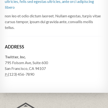
ultricies, felis sed egestas ultricies, ante orci adipiscing
libero
non leo et odio dictum laoreet. Nullam egestas, turpis vitae
cursus tempor, ipsum dui gravida ante, convallis mollis
tellus.
ADDRESS
Twitter, Inc.
795 Folsom Ave, Suite 600
San Francisco, CA 94107
(123) 456-7890
P: