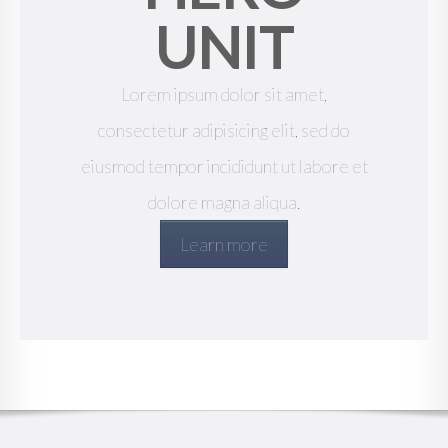
UNIT
Lorem ipsum dolor sit amet,
consectetur adipisicing elit, sed do
eiusmod tempor incididunt ut labore et
dolore magna aliqua.
Learn more