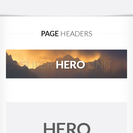
PAGE
HEADERS
SUPER
HERO
UNIT
HERO