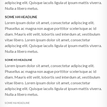
adipiscing elit. Quisque iaculis ligula ut ipsum mattis viverra.
Nulla a libero metus.
SOME H4 HEADLINE
Lorem ipsum dolor sit amet, consectetur adipiscing elit.
Phasellus ac magna non augue porttitor scelerisque ac id
diam. Mauris elit velit, lobortis sed interdum at, vestibulum
vitae libero. Lorem ipsum dolor sit amet, consectetur
adipiscing elit. Quisque iaculis ligula ut ipsum mattis viverra.
Nulla a libero metus.
SOME H5 HEADLINE
Lorem ipsum dolor sit amet, consectetur adipiscing elit.
Phasellus ac magna non augue porttitor scelerisque ac id
diam. Mauris elit velit, lobortis sed interdum at, vestibulum
vitae libero. Lorem ipsum dolor sit amet, consectetur
adipiscing elit. Quisque iaculis ligula ut ipsum mattis viverra.
Nulla a libero metus.
SOME H6 HEADLINE