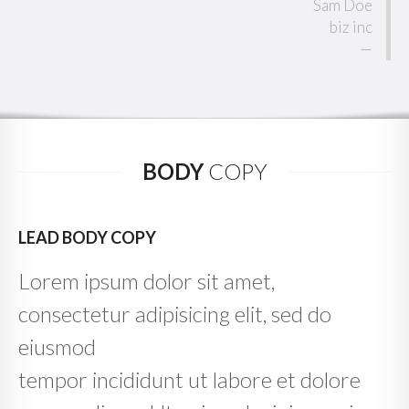
Sam Doe
biz inc
BODY
COPY
LEAD BODY COPY
Lorem ipsum dolor sit amet,
consectetur adipisicing elit, sed do
eiusmod
tempor incididunt ut labore et dolore